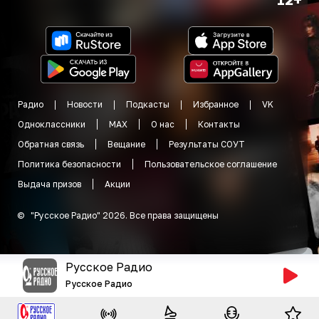
Радио
Новости
Подкасты
Избранное
VK
Одноклассники
MAX
О нас
Контакты
Обратная связь
Вещание
Результаты СОУТ
Политика безопасности
Пользовательское соглашение
Выдача призов
Акции
©
"
Русское Радио
"
2026
.
Все права защищены
Русское Радио
Русское Радио