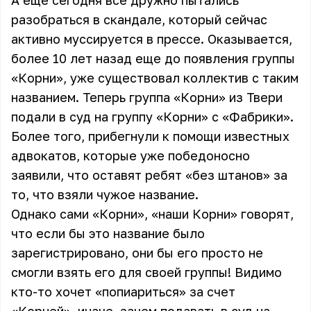
А еще сегодня все дружно пытались
разобраться в скандале, который сейчас
активно муссируется в прессе. Оказывается,
более 10 лет назад еще до появления группы
«Корни», уже существовал коллектив с таким
названием. Теперь группа «Корни» из Твери
подали в суд на группу «Корни» с «Фабрики».
Более того, прибегнули к помощи известных
адвокатов, которые уже победоносно
заявили, что оставят ребят «без штанов» за
то, что взяли чужое название.
Однако сами «Корни», «наши Корни» говорят,
что если бы это название было
зарегистрировано, они бы его просто не
смогли взять его для своей группы! Видимо
кто-то хочет «попиариться» за счет