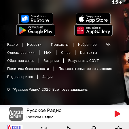
12+
Радио
Новости
Подкасты
Избранное
VK
Одноклассники
MAX
О нас
Контакты
Обратная связь
Вещание
Результаты СОУТ
Политика безопасности
Пользовательское соглашение
Выдача призов
Акции
©
"
Русское Радио
"
2026
.
Все права защищены
Русское Радио
Русское Радио