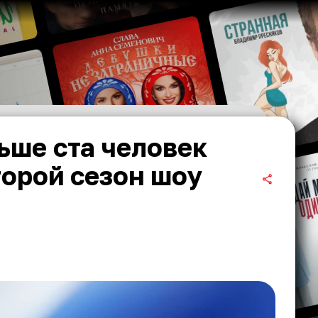
ьше ста человек
торой сезон шоу