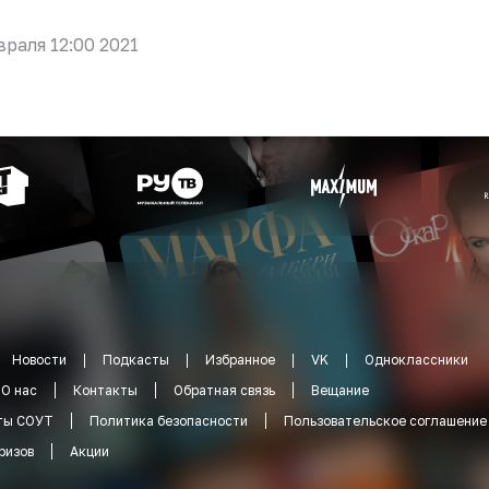
враля 12:00 2021
Новости
Подкасты
Избранное
VK
Одноклассники
О нас
Контакты
Обратная связь
Вещание
ты СОУТ
Политика безопасности
Пользовательское соглашение
ризов
Акции