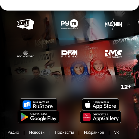
12+
Радио
Новости
Подкасты
Избранное
VK