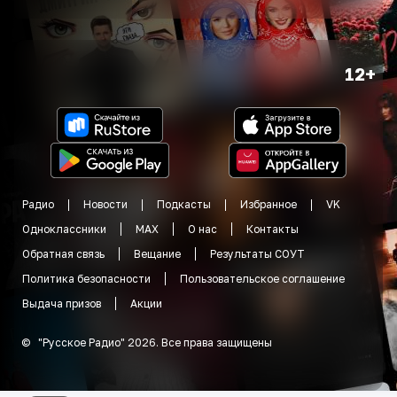
12+
Радио
Новости
Подкасты
Избранное
VK
Одноклассники
MAX
О нас
Контакты
Обратная связь
Вещание
Результаты СОУТ
Политика безопасности
Пользовательское соглашение
Выдача призов
Акции
©
"
Русское Радио
"
2026
.
Все права защищены