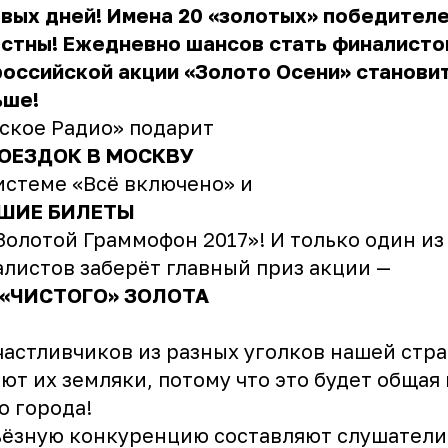
вых дней! Имена 20 «золотых» победител
естны! Ежедневно шансов стать финалисто
оссийской акции «Золото Осени» станови
ьше!
ское Радио» подарит
ПОЕЗДОК В МОСКВУ
истеме «Всё включено» и
ШИЕ БИЛЕТЫ
Золотой Граммофон 2017»! И только один из
листов заберёт главный приз акции —
Г «ЧИСТОГО» ЗОЛОТА
частливчиков из разных уголков нашей стр
ют их земляки, потому что это будет общая
о города!
ёзную конкуренцию составляют слушатели