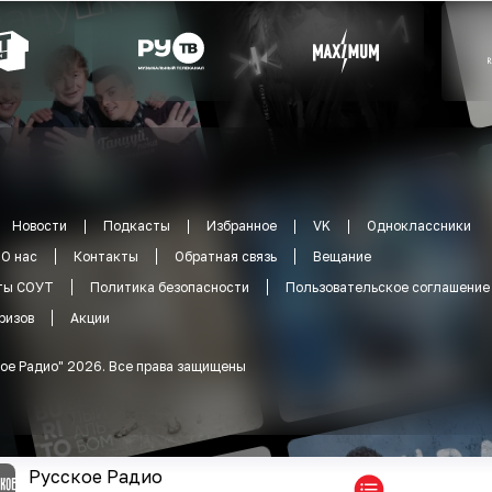
Новости
Подкасты
Избранное
VK
Одноклассники
О нас
Контакты
Обратная связь
Вещание
ты СОУТ
Политика безопасности
Пользовательское соглашение
ризов
Акции
ое Радио
"
2026
.
Все права защищены
Русское Радио