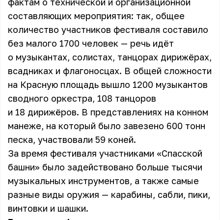
фактам о технической и организационной
составляющих мероприятия: так, общее
количество участников фестиваля составило
без малого 1700 человек — речь идёт
о музыкантах, солистах, танцорах дирижёрах,
всадниках и флагоносцах. В общей сложности
на Красную площадь вышло 1200 музыкантов
сводного оркестра, 108 танцоров
и 18 дирижёров. В представлениях на конном
манеже, на который было завезено 600 тонн
песка, участвовали 59 коней.
За время фестиваля участниками «Спасской
башни» было задействовано больше тысячи
музыкальных инструментов, а также самые
разные виды оружия — карабины, сабли, пики,
винтовки и шашки.