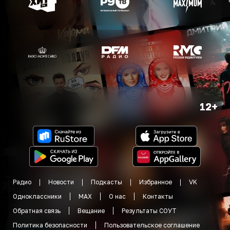
12+
Радио
Новости
Подкасты
Избранное
VK
Одноклассники
MAX
О нас
Контакты
Обратная связь
Вещание
Результаты СОУТ
Политика безопасности
Пользовательское соглашение