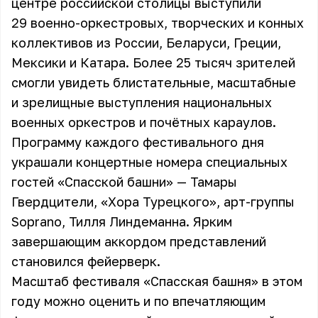
центре российской столицы выступили
29 военно-оркестровых, творческих и конных
коллективов из России, Беларуси, Греции,
Мексики и Катара. Более 25 тысяч зрителей
смогли увидеть блистательные, масштабные
и зрелищные выступления национальных
военных оркестров и почётных караулов.
Программу каждого фестивального дня
украшали концертные номера специальных
гостей «Спасской башни» — Тамары
Гвердцители, «Хора Турецкого», арт-группы
Soprano, Тилля Линдеманна. Ярким
завершающим аккордом представлений
становился фейерверк.
Масштаб фестиваля «Спасская башня» в этом
году можно оценить и по впечатляющим