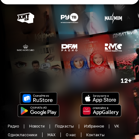
12+
Радио
Новости
Подкасты
Избранное
VK
Одноклассники
MAX
О нас
Контакты