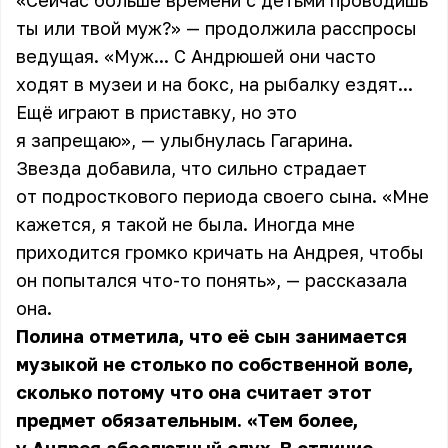
«Сейчас больше времени с детьми проводишь
ты или твой муж?» — продолжила расспросы
ведущая. «Муж... С Андрюшей они часто
ходят в музеи и на бокс, на рыбалку ездят...
Ещё играют в приставку, но это
я запрещаю», — улыбнулась Гагарина.
Звезда добавила, что сильно страдает
от подросткового периода своего сына. «Мне
кажется, я такой не была. Иногда мне
приходится громко кричать на Андрея, чтобы
он попытался что-то понять», — рассказала
она.
Полина отметила, что её сын занимается
музыкой не столько по собственной воле,
сколько потому что она считает этот
предмет обязательным. «Тем более,