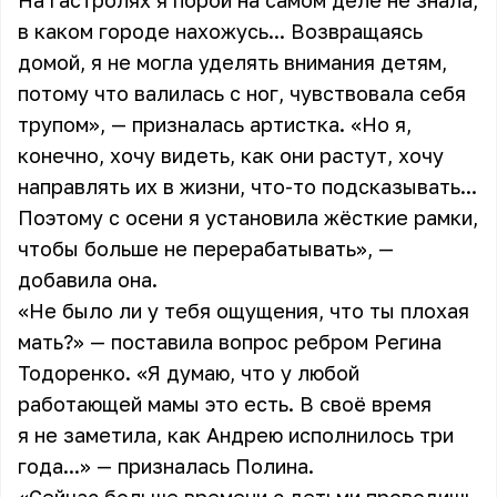
На гастролях я порой на самом деле не знала,
в каком городе нахожусь... Возвращаясь
домой, я не могла уделять внимания детям,
потому что валилась с ног, чувствовала себя
трупом», — призналась артистка. «Но я,
конечно, хочу видеть, как они растут, хочу
направлять их в жизни, что-то подсказывать...
Поэтому с осени я установила жёсткие рамки,
чтобы больше не перерабатывать», —
добавила она.
«Не было ли у тебя ощущения, что ты плохая
мать?» — поставила вопрос ребром Регина
Тодоренко. «Я думаю, что у любой
работающей мамы это есть. В своё время
я не заметила, как Андрею исполнилось три
года...» — призналась Полина.