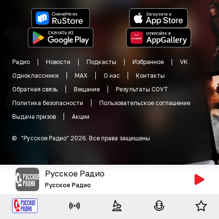
Радио
Новости
Подкасты
Избранное
VK
Одноклассники
MAX
О нас
Контакты
Обратная связь
Вещание
Результаты СОУТ
Политика безопасности
Пользовательское соглашение
Выдача призов
Акции
©
"
Русское Радио
"
2026
.
Все права защищены
Русское Радио
Русское Радио