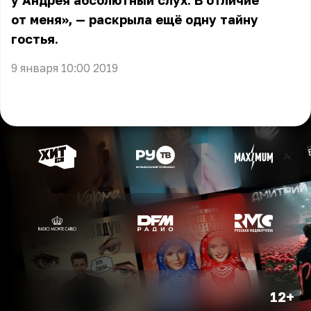
у Андрея абсолютный слух. В отличие
от меня», — раскрыла ещё одну тайну
гостья.
9 января 10:00 2019
12+