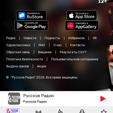
12+
Радио
Новости
Подкасты
Избранное
VK
Одноклассники
MAX
О нас
Контакты
Обратная связь
Вещание
Результаты СОУТ
Политика безопасности
Пользовательское соглашение
Выдача призов
Акции
©
"
Русское Радио
"
2026
.
Все права защищены
Русское Радио
Русское Радио