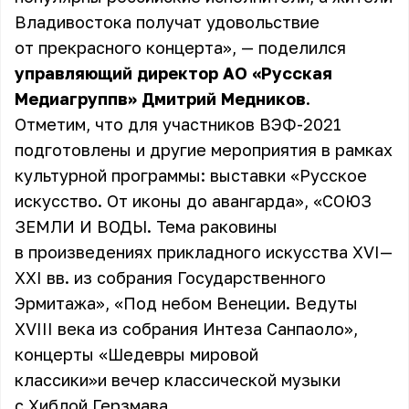
Владивостока получат удовольствие
от прекрасного концерта», — поделился
управляющий директор АО «Русская
Медиагруппв» Дмитрий Медников
.
Отметим, что для участников ВЭФ-2021
подготовлены и другие мероприятия в рамках
культурной программы: выставки «Русское
искусство. От иконы до авангарда», «СОЮЗ
ЗЕМЛИ И ВОДЫ. Тема раковины
в произведениях прикладного искусства ХVI—
XXI вв. из собрания Государственного
Эрмитажа», «Под небом Венеции. Ведуты
XVIII века из собрания Интеза Санпаоло»,
концерты «Шедевры мировой
классики»и вечер классической музыки
с Хиблой Герзмава.