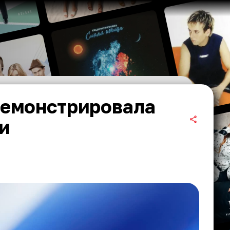
демонстрировала
и