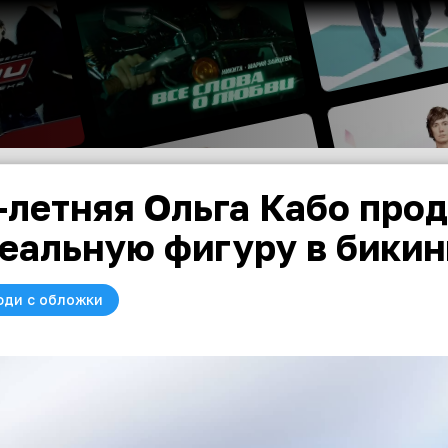
-летняя Ольга Кабо про
еальную фигуру в бикин
юди с обложки