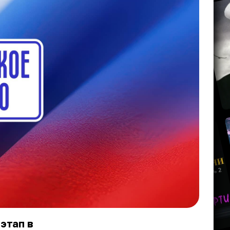
этап в