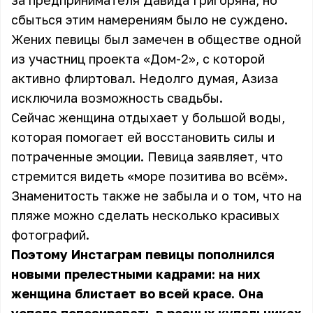
за предпринимателя Давида Григоряна, но
сбыться этим намерениям было не суждено.
Жених певицы был замечен в обществе одной
из участниц проекта «Дом-2», с которой
активно флиртовал.
Недолго думая, Азиза
исключила возможность свадьбы.
Сейчас женщина отдыхает у большой воды,
которая помогает ей восстановить силы и
потраченные эмоции. Певица заявляет, что
стремится видеть «море позитива во всём».
Знаменитость также не забыла и о том, что на
пляже можно сделать несколько красивых
фотографий.
Поэтому Инстаграм певицы пополнился
новыми прелестными кадрами: на них
женщина блистает во всей красе. Она