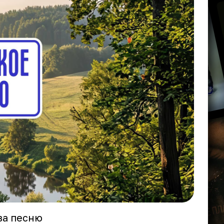
за песню