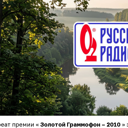
еат премии «
Золотой Граммофон – 2010
» 