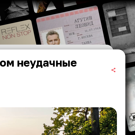
бом неудачные