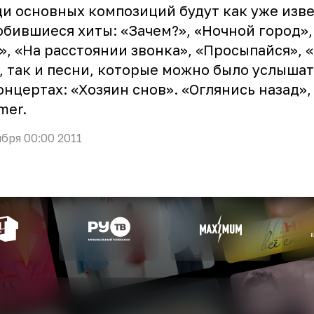
и основных композиций будут как уже изв
бившиеся хиты: «Зачем?», «Ночной город»,
», «На расстоянии звонка», «Просыпайся», «
, так и песни, которые можно было услыша
онцертах: «Хозяин снов». «Оглянись назад»,
mer.
ября 00:00 2011