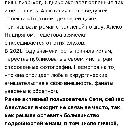
лишь пиар-ход. Однако экс-возлюбленные так
и не сошлись. Анастасия стала ведущей
проекта «Ты_топ-модель», ей даже
приписывали роман с коллегой по шоу, Алеко
Надиряном. Решетова всячески
открещивается от этих слухов.
В 2021 году знаменитость приняла ислам,
перестав публиковать в своём Инстаграм
откровенные фотографии. Несмотря на то,
что она отрицает любые хирургические
вмешательства в свою внешность, фанаты
уверены в обратном.
Ранее активный пользователь Сети, сейчас
Анастасия выходит на связь не часто, так
как решила оставить большинство
подробностей жизни, в том числе личной,