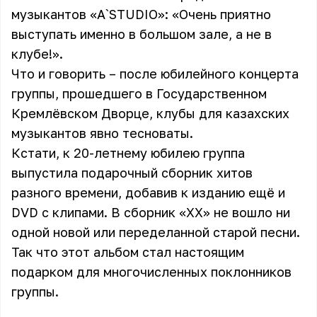
музыкантов «A`STUDIO»: «Очень приятно
выступать именно в большом зале, а не в
клубе!».
Что и говорить – после юбилейного концерта
группы, прошедшего в Государственном
Кремлёвском Дворце, клубы для казахских
музыкантов явно тесноваты.
Кстати, к 20-летнему юбилею группа
выпустила подарочный сборник хитов
разного времени, добавив к изданию ещё и
DVD с клипами. В сборник «ХХ» не вошло ни
одной новой или переделанной старой песни.
Так что этот альбом стал настоящим
подарком для многочисленных поклонников
группы.