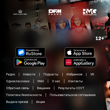
12+
Радио
Новости
Подкасты
Избранное
VK
Одноклассники
MAX
О нас
Контакты
Обратная связь
Вещание
Результаты СОУТ
Политика безопасности
Пользовательское соглашение
Выдача призов
Акции