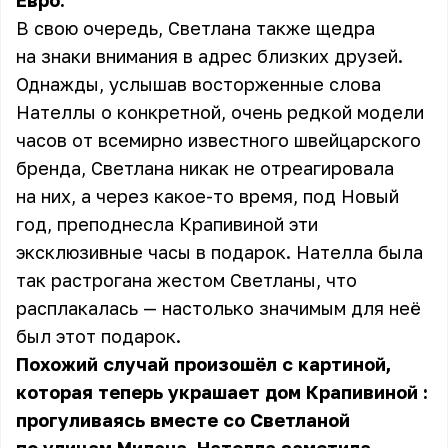
Евро.
В свою очередь, Светлана также щедра
на знаки внимания в адрес близких друзей.
Однажды, услышав восторженные слова
Нателлы о конкретной, очень редкой модели
часов от всемирно известного швейцарского
бренда, Светлана никак не отреагировала
на них, а через какое-то время, под Новый
год, преподнесла Крапивиной эти
эксклюзивные часы в подарок. Нателла была
так растрогана жестом Светланы, что
расплакалась — настолько значимым для неё
был этот подарок.
Похожий случай произошёл с картиной,
которая теперь украшает дом
Крапивиной
:
прогуливаясь вместе со Светланой