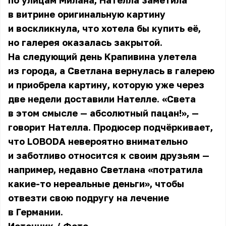
по улицам Милана, Нателла заметила
в витрине оригинальную картину
и воскликнула, что хотела бы купить её,
но галерея оказалась закрытой.
На следующий день Крапивина улетела
из города, а Светлана вернулась в галерею
и приобрела картину, которую уже через
две недели доставили Нателле. «Света
в этом смысле — абсолютный пацан!», —
говорит Нателла. Продюсер подчёркивает,
что LOBODA невероятно внимательно
и заботливо относится к своим друзьям —
например, недавно Светлана «потратила
какие-то нереальные деньги», чтобы
отвезти свою подругу на лечение
в Германии.