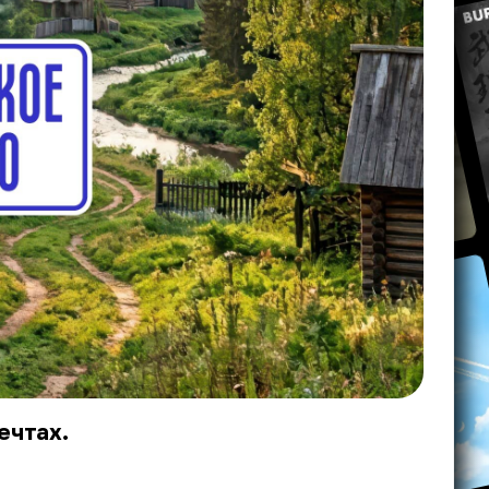
ечтах.