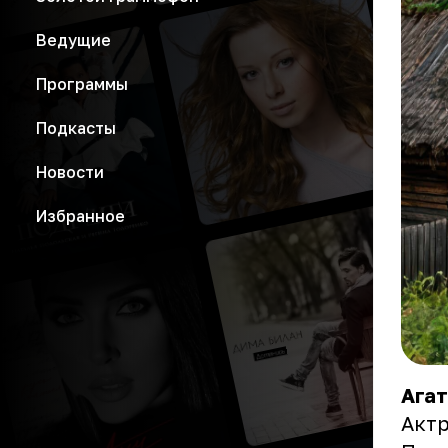
Ведущие
Программы
Подкасты
Новости
Избранное
Агат
Актр