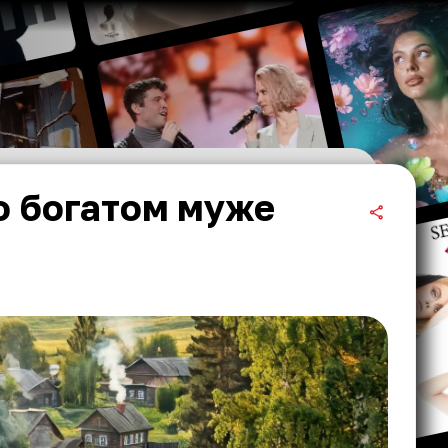
о богатом муже