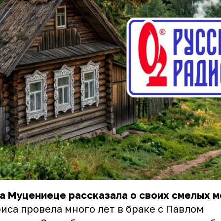
а Муцениеце рассказала о своих смелых м
иса провела много лет в браке с Павлом