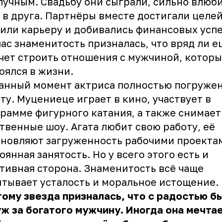
учным. Свадьбу они сыграли, сильно влюб
 в друга. Партнёры вместе достигали целей
или карьеру и добивались финансовых успе
ас знаменитость призналась, что вряд ли е
чет строить отношения с мужчиной, которы
оялся в жизни.
анный момент актриса полностью погружен
ту. Муцениеце играет в кино, участвует в
рамме фигурного катания, а также снимает
твенные шоу. Агата любит свою работу, её
новляют загруженность рабочими проекта
оянная занятость. Но у всего этого есть и
тивная сторона. Знаменитость всё чаще
тывает усталость и моральное истощение.
ому звезда призналась, что с радостью б
ж за богатого мужчину. Иногда она мечтае