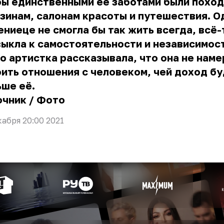
ы единственными её заботами были поход
зинам, салонам красоты и путешествия. О
ниеце не смогла бы так жить всегда, всё-
ыкла к самостоятельности и независимост
о артистка рассказывала, что она не нам
ить отношения с человеком, чей доход б
ше её.
очник
/
Фото
кабря 20:00 2021