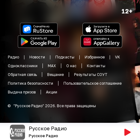
12+
Радио
Новости
Подкасты
Избранное
VK
Одноклассники
MAX
О нас
Контакты
Обратная связь
Вещание
Результаты СОУТ
Политика безопасности
Пользовательское соглашение
Выдача призов
Акции
©
"
Русское Радио
"
2026
.
Все права защищены
Русское Радио
Русское Радио