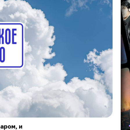
аром, и