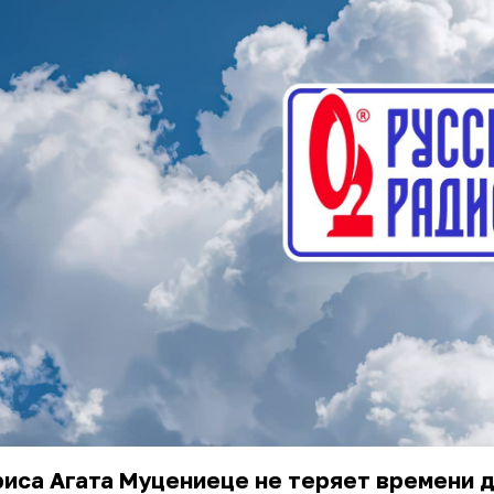
иса Агата Муцениеце не теряет времени д