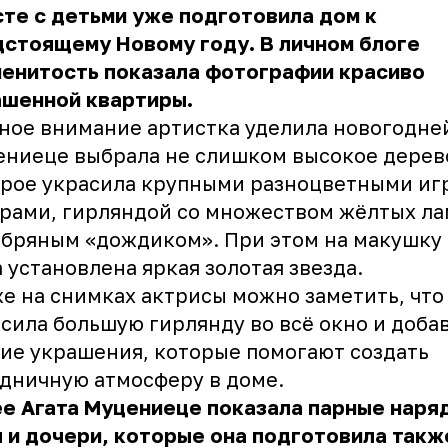
те с детьми уже подготовила дом к
стоящему Новому году. В личном блоге
менитость показала фотографии красиво
ашенной квартиры.
ное внимание артистка уделила новогодней
ниеце выбрала не слишком высокое дерев
орое украсила крупными разноцветными и
рами, гирляндой со множеством жёлтых ла
бряным «дождиком». При этом на макушку
 установлена яркая золотая звезда.
е на снимках актрисы можно заметить, что
сила большую гирлянду во всё окно и доба
ие украшения, которые помогают создать
дничную атмосферу в доме.
е Агата Муцениеце показала парные наря
 и дочери, которые она подготовила такж