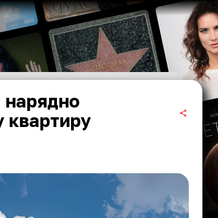
 нарядно
у квартиру