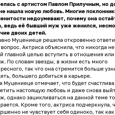
елась с артистом Павлом Прилучным, но д
не нашла новую любовь. Многие поклонник
енитости недоумевают, почему она остаё
, ведь её бывший муж уже женился, несмо
чие двоих детей.
вно Муцениеце решила откровенно ответи
 вопрос. Актриса объяснила, что никогда не
й главной целью вступить в отношения или
ж. По словам звезды, в жизни есть много
ресного, так что она стремится больше узн
еть, большего добиться в карьере.
а Муцениеце отмечает, что будет счастлива
етить настоящую любовь и даже снова вый
ж, однако зацикливаться на данной теме то
рается. Кроме того, актриса подчеркнула, 
ршенно не чувствует себя одиноко, так как