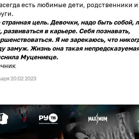
всегда есть любимые дети, родственники и
уги.
 странная цель. Девочки, надо быть собой, 
, развиваться в карьере. Себя познавать,
ршенствоваться. Я не зарекаюсь, что никог
у замуж. Жизнь она такая непредсказуемая
снила Муцениеце.
очник
варя 20:02 2023