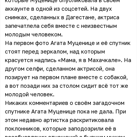
которые Муценице опубликовала в своём
аккаунте в одной из соцсетей. На двух
снимках, сделанных в Дагестане, актриса
запечатлела себя вместе с неизвестным
молодым человеком.
На первом фото Агата Муценице и её спутник
стоят перед зеркалом, над которым
красуется надпись «Мама, я в Махачкале». На
другом селфи, сделанном актрисой, она
позирует на первом плане вместе с собакой,
а вот позади них за столом сидит всё тот же
молодой человек.
Никаких комментариев о своём загадочном
спутнике Агата Муценице пока не дала. При
этом недавно артистка раскритиковала
поклонников, которые заподозрили её в