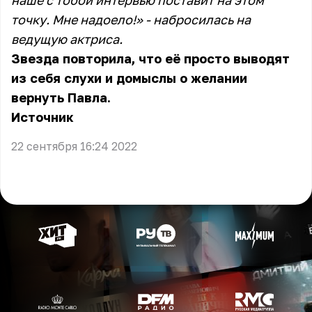
наше с тобой интервью поставит на этом
точку. Мне надоело!» - набросилась на
ведущую актриса.
Звезда повторила, что её просто выводят
из себя слухи и домыслы о желании
вернуть Павла.
Источник
22 сентября 16:24 2022