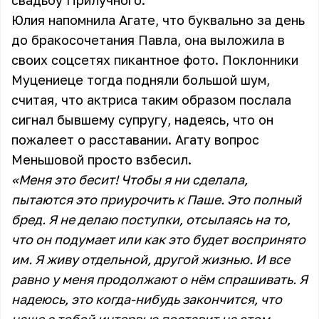
свадьбу Прилучного.
Юлия напомнила Агате, что буквально за день
до бракосочетания Павла, она выложила в
своих соцсетях пикантное фото. Поклонники
Муцениеце тогда подняли большой шум,
считая, что актриса таким образом послала
сигнал бывшему супругу, надеясь, что он
пожалеет о расставании. Агату вопрос
Меньшовой просто взбесил.
«Меня это бесит! Чтобы я ни сделала,
пытаются это приурочить к Паше. Это полный
бред. Я не делаю поступки, отсылаясь на то,
что он подумает или как это будет воспринято
им. Я живу отдельной, другой жизнью. И все
равно у меня продолжают о нём спрашивать. Я
надеюсь, это когда-нибудь закончится, что