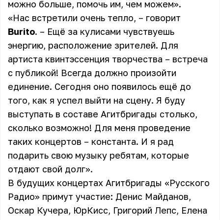
можно больше, помочь им, чем можем».
«Нас встретили очень тепло, – говорит
Burito
. – Ещё за кулисами чувствуешь
энергию, расположение зрителей. Для
артиста квинтэссенция творчества – встреча
с публикой! Всегда должно произойти
единение. Сегодня оно появилось ещё до
того, как я успел выйти на сцену. Я буду
выступать в составе Агитбригады столько,
сколько возможно! Для меня проведение
таких концертов – константа. И я рад
подарить свою музыку ребятам, которые
отдают свой долг».
В будущих концертах Агитбригады «Русского
Радио» примут участие: Денис Майданов,
Оскар Кучера, ЮрКисс, Григорий Лепс, Елена