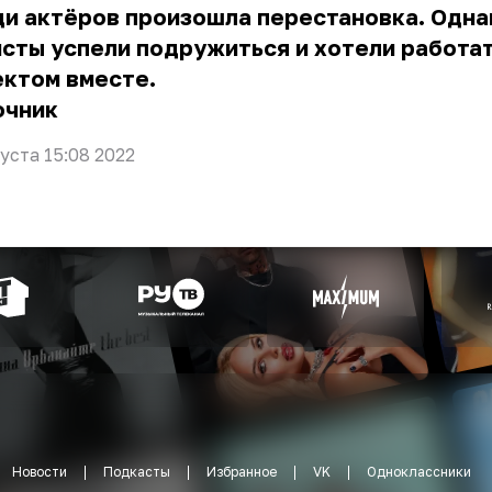
и актёров произошла перестановка. Одна
сты успели подружиться и хотели работат
ектом вместе.
очник
густа 15:08 2022
Новости
Подкасты
Избранное
VK
Одноклассники