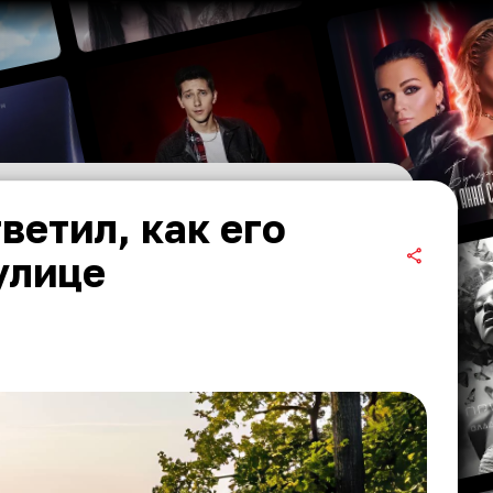
ветил, как его
улице