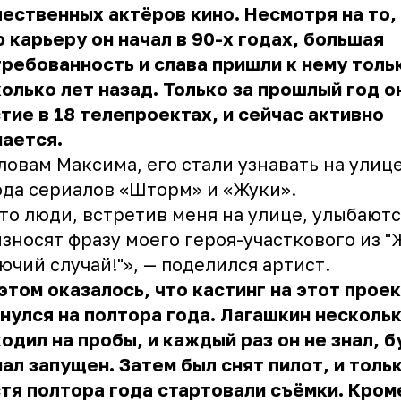
ественных актёров кино. Несмотря на то,
 карьеру он начал в 90-х годах, большая
ребованность и слава пришли к нему толь
олько лет назад. Только за прошлый год о
тие в 18 телепроектах, и сейчас активно
ается.
ловам Максима, его стали узнавать на улиц
да сериалов «Шторм» и «Жуки».
то люди, встретив меня на улице, улыбаютс
зносят фразу моего героя-участкового из "
ючий случай!"», — поделился артист.
этом оказалось, что кастинг на этот прое
нулся на полтора года. Лагашкин нескольк
одил на пробы, и каждый раз он не знал, б
ал запущен. Затем был снят пилот, и толь
тя полтора года стартовали съёмки. Кром