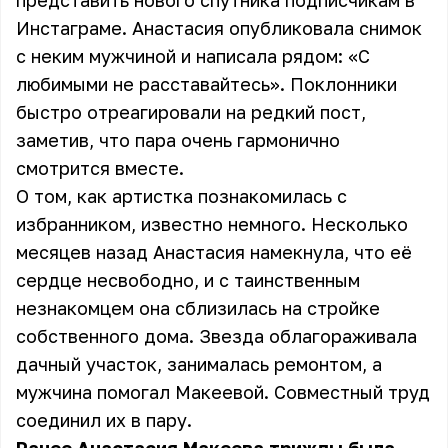
представить нового спутника подписчикам в
Инстаграме. Анастасия опубликовала снимок
с неким мужчиной и написала рядом: «С
любимыми не расставайтесь». Поклонники
быстро отреагировали на редкий пост,
заметив, что пара очень гармонично
смотрится вместе.
О том, как артистка познакомилась с
избранником, известно немного. Несколько
месяцев назад Анастасия намекнула, что её
сердце несвободно, и
с таинственным
незнакомцем она сблизилась на стройке
собственного дома
. Звезда облагораживала
дачный участок, занималась ремонтом, а
мужчина помогал Макеевой. Совместный труд
соединил их в пару.