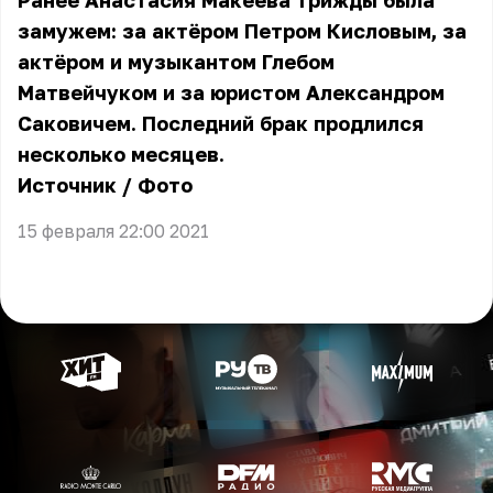
Ранее Анастасия Макеева трижды была
замужем: за актёром Петром Кисловым, за
актёром и музыкантом Глебом
Матвейчуком и за юристом Александром
Саковичем. Последний брак продлился
несколько месяцев.
Источник
/
Фото
15 февраля 22:00 2021