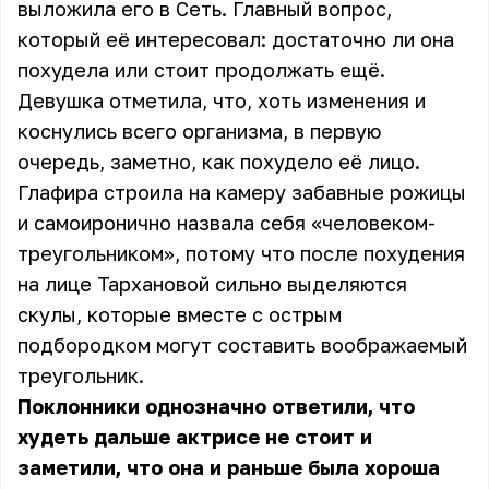
выложила его в Сеть. Главный вопрос,
который её интересовал: достаточно ли она
похудела или стоит продолжать ещё.
Девушка отметила, что, хоть изменения и
коснулись всего организма, в первую
очередь, заметно, как похудело её лицо.
Глафира строила на камеру забавные рожицы
и самоиронично назвала себя «человеком-
треугольником», потому что после похудения
на лице Тархановой сильно выделяются
скулы, которые вместе с острым
подбородком могут составить воображаемый
треугольник.
Поклонники однозначно ответили, что
худеть дальше актрисе не стоит и
заметили, что она и раньше была хороша