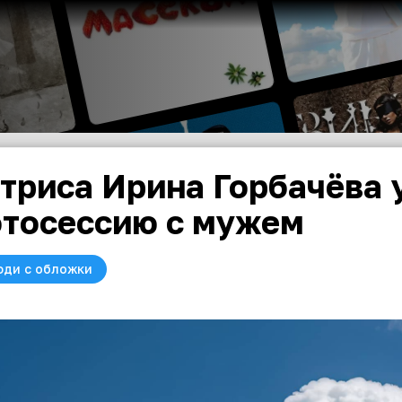
триса Ирина Горбачёва
тосессию с мужем
юди с обложки