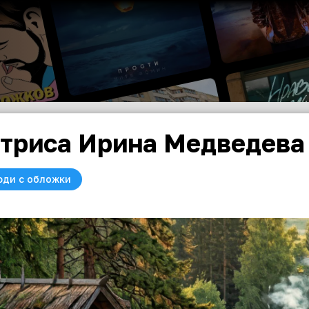
триса Ирина Медведева
юди с обложки