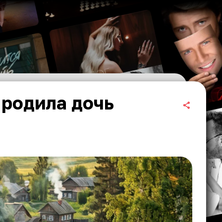
 родила дочь