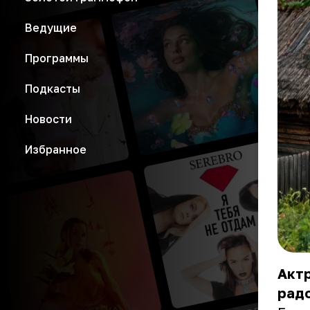
Ведущие
Программы
Подкасты
Новости
Избранное
Актр
радо