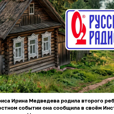
иса Ирина Медведева родила второго реб
стном событии она сообщила в своём Инс