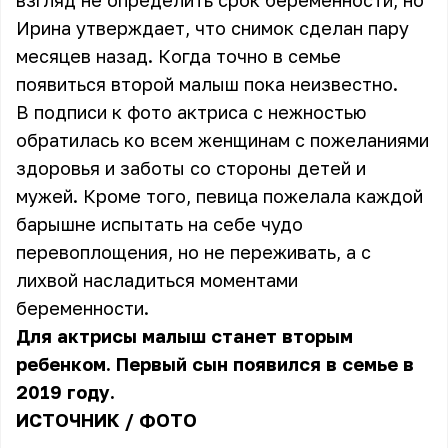
взгляд не определить срок беременности, но
Ирина утверждает, что снимок сделан пару
месяцев назад. Когда точно в семье
появиться второй малыш пока неизвестно.
В подписи к фото актриса с нежностью
обратилась ко всем женщинам с пожеланиями
здоровья и заботы со стороны детей и
мужей. Кроме того, певица пожелала каждой
барышне испытать на себе чудо
перевоплощения, но не переживать, а с
лихвой насладиться моментами
беременности.
Для актрисы малыш станет вторым
ребенком. Первый сын появился в семье в
2019 году.
ИСТОЧНИК
/
ФОТО