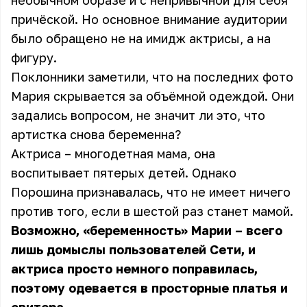
необычном образе и с непривычной для себя
причёской. Но основное внимание аудитории
было обращено не на имидж актрисы, а на
фигуру.
Поклонники заметили, что на последних фото
Мария скрывается за объёмной одеждой. Они
задались вопросом, не значит ли это, что
артистка снова беременна?
Актриса – многодетная мама, она
воспитывает пятерых детей.
Однако
Порошина признавалась
, что не имеет ничего
против того, если в шестой раз станет мамой.
Возможно, «беременность» Марии – всего
лишь домыслы пользователей Сети, и
актриса просто немного поправилась,
поэтому одевается в просторные платья и