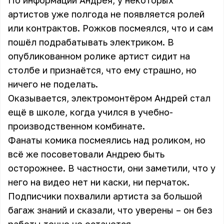
По информации Андрея, у некоторых
артистов уже полгода не появляется ролей
или контрактов. Рожков посмеялся, что и сам
пошёл подрабатывать электриком. В
опубликованном ролике артист сидит на
столбе и признаётся, что ему страшно, но
ничего не поделать.
Оказывается, электромонтёром Андрей стал
ещё в школе, когда учился в учебно-
производственном комбинате.
Фанаты комика посмеялись над роликом, но
всё же посоветовали Андрею быть
осторожнее. В частности, они заметили, что у
него на видео нет ни каски, ни перчаток.
Подписчики похвалили артиста за большой
багаж знаний и сказали, что уверены – он без