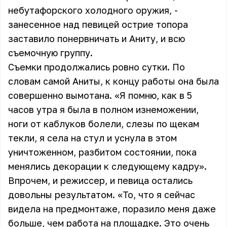
небутафорского холодного оружия, -
занесенное над певицей острие топора
заставило понервничать и Аниту, и всю
съемочную группу.
Съемки продолжались ровно сутки. По
словам самой Аниты, к концу работы она была
совершенно вымотана. «Я помню, как в 5
часов утра я была в полном изнеможении,
ноги от каблуков болели, слезы по щекам
текли, я села на стул и уснула в этом
уничтоженном, разбитом состоянии, пока
менялись декорации к следующему кадру».
Впрочем, и режиссер, и певица остались
довольны результатом. «То, что я сейчас
видела на предмонтаже, поразило меня даже
больше, чем работа на площадке. Это очень