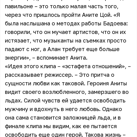
павильоне – это только малая часть того,
через что пришлось пройти Аните Цой. «Я
была наслышана о методах работы Бадоева:
говорили, что он мучает артистов, что он их
истязает, что музыканты на съемках просто
падают с ног, а Алан требует еще больше
энергии», – вспоминает Анита.
«Идея этого клипа – «эстафета отношений», –
рассказывает режиссер. – Это притча о
сущности любви как таковой. Героиня Аниты
видит своего возлюбленного, замерзшего во
льдах. Силой чувств ей удается освободить
мужчину и вдохнуть в него любовь. Однако
она сама становится заложницей льда, и в
финале клипа мы видим, как ее пытается
освободить еще один герой. Такова жизнь –