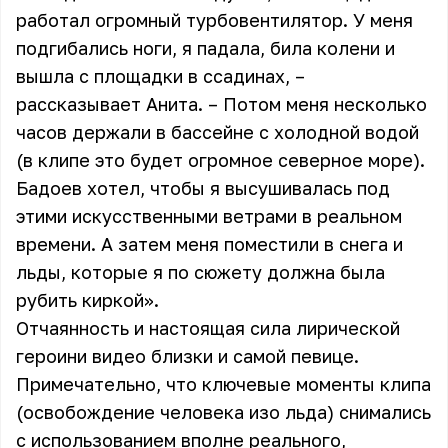
работал огромный турбовентилятор. У меня
подгибались ноги, я падала, била колени и
вышла с площадки в ссадинах, –
рассказывает Анита. – Потом меня несколько
часов держали в бассейне с холодной водой
(в клипе это будет огромное северное море).
Бадоев хотел, чтобы я высушивалась под
этими искусственными ветрами в реальном
времени. А затем меня поместили в снега и
льды, которые я по сюжету должна была
рубить киркой».
Отчаянность и настоящая сила лирической
героини видео близки и самой певице.
Примечательно, что ключевые моменты клипа
(освобождение человека изо льда) снимались
с использованием вполне реального,