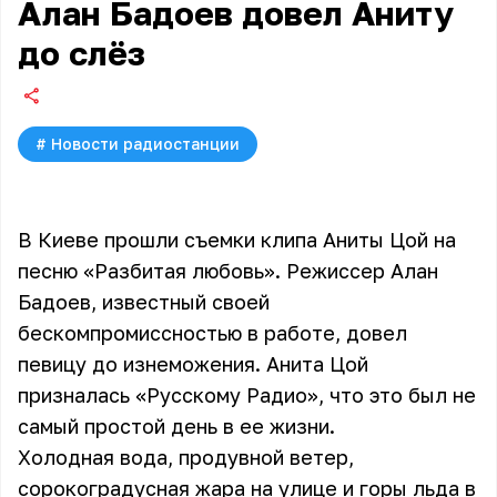
Алан Бадоев довел Аниту
до слёз
#
Новости радиостанции
В Киеве прошли съемки клипа Аниты Цой на
песню «Разбитая любовь». Режиссер Алан
Бадоев, известный своей
бескомпромиссностью в работе, довел
певицу до изнеможения. Анита Цой
призналась «Русскому Радио», что это был не
самый простой день в ее жизни.
Холодная вода, продувной ветер,
сорокоградусная жара на улице и горы льда в