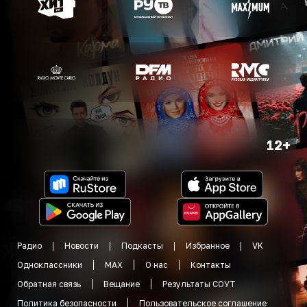
12+
Радио
Новости
Подкасты
Избранное
VK
Одноклассники
MAX
О нас
Контакты
Обратная связь
Вещание
Результаты СОУТ
Политика безопасности
Пользовательское соглашение