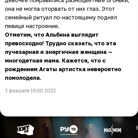
девочке понравились разноцветные огоньки,
она не могла оторвать от них глаз. Этот
семейный ритуал по-настоящему поднял
певице настроение.
Отметим, что Альбина выглядит
превосходно! Трудно сказать, что эта
лучезарная и энергичная женщина —
многодетная мама. Кажется, что с
рождением Агаты артистка невероятно
помолодела.
2 февраля 19:00 2022