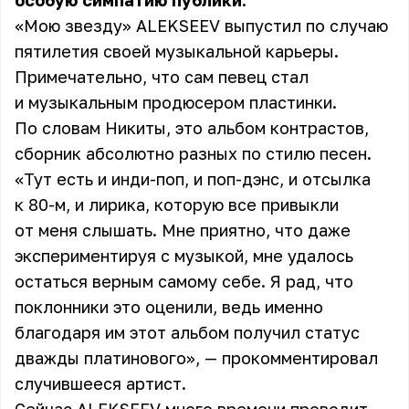
особую симпатию публики.
«Мою звезду» ALEKSEEV выпустил по случаю
пятилетия своей музыкальной карьеры.
Примечательно, что сам певец стал
и музыкальным продюсером пластинки.
По словам Никиты, это альбом контрастов,
сборник абсолютно разных по стилю песен.
«Тут есть и инди-поп, и поп-дэнс, и отсылка
к 80-м, и лирика, которую все привыкли
от меня слышать. Мне приятно, что даже
экспериментируя с музыкой, мне удалось
остаться верным самому себе. Я рад, что
поклонники это оценили, ведь именно
благодаря им этот альбом получил статус
дважды платинового», — прокомментировал
случившееся артист.