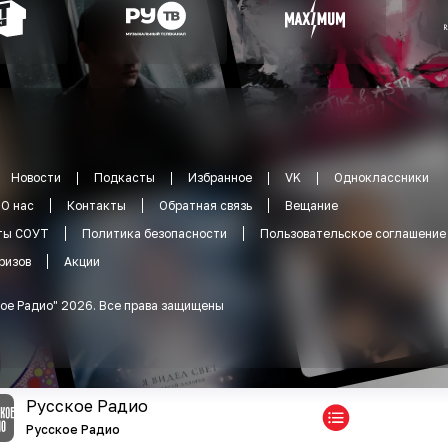
Новости
Подкасты
Избранное
VK
Одноклассники
О нас
Контакты
Обратная связь
Вещание
ты СОУТ
Политика безопасности
Пользовательское соглашение
ризов
Акции
ое Радио
"
2026
.
Все права защищены
Русское Радио
Русское Радио