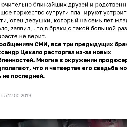
ючительно ближайших друзей и родственн
шое торжество супруги планируют устроит
ти, отец девушки, который на семь лет мл
ло, заявил, что в браки с такой большой ра
зрасте не верит.
сообщениям СМИ, все три предыдущих бра
сандр Цекало расторгал из-за новых
бленностей. Многие в окружении продюсе
полагают, что и четвертая его свадьба м
 не последней.
рта 12:00 2019