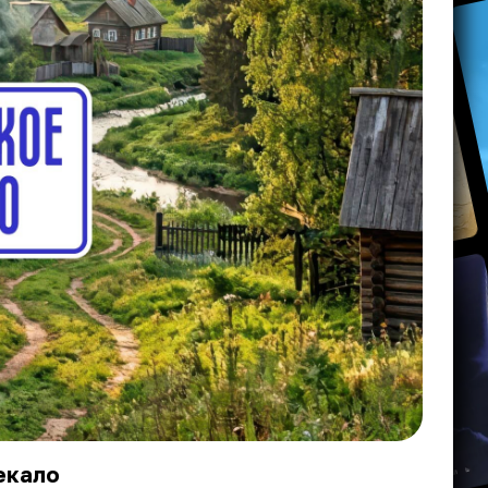
екало