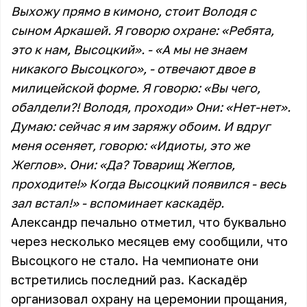
Выхожу прямо в кимоно, стоит Володя с
сыном Аркашей. Я говорю охране: «Ребята,
это к нам, Высоцкий». - «А мы не знаем
никакого Высоцкого», - отвечают двое в
милицейской форме. Я говорю: «Вы чего,
обалдели?! Володя, проходи» Они: «Нет-нет».
Думаю: сейчас я им заряжу обоим. И вдруг
меня осеняет, говорю: «Идиоты, это же
Жеглов». Они: «Да? Товарищ Жеглов,
проходите!» Когда Высоцкий появился - весь
зал встал!» - вспоминает каскадёр.
Александр печально отметил, что буквально
через несколько месяцев ему сообщили, что
Высоцкого не стало. На чемпионате они
встретились последний раз. Каскадёр
организовал охрану на церемонии прощания,