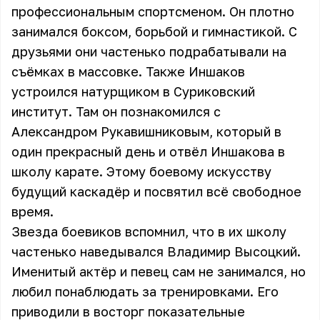
профессиональным спортсменом. Он плотно
занимался боксом, борьбой и гимнастикой. С
друзьями они частенько подрабатывали на
съёмках в массовке. Также Иншаков
устроился натурщиком в Суриковский
институт. Там он познакомился с
Александром Рукавишниковым, который в
один прекрасный день и отвёл Иншакова в
школу карате. Этому боевому искусству
будущий каскадёр и посвятил всё свободное
время.
Звезда боевиков вспомнил, что в их школу
частенько наведывался Владимир Высоцкий.
Именитый актёр и певец сам не занимался, но
любил понаблюдать за тренировками. Его
приводили в восторг показательные