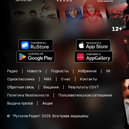
12+
Радио
Новости
Подкасты
Избранное
VK
Одноклассники
MAX
О нас
Контакты
Обратная связь
Вещание
Результаты СОУТ
Политика безопасности
Пользовательское соглашение
Выдача призов
Акции
©
"
Русское Радио
"
2026
.
Все права защищены