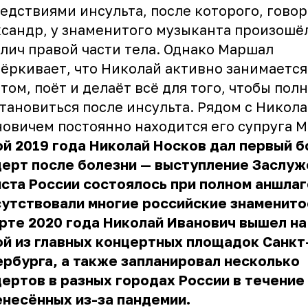
едствиями инсульта, после которого, гово
сандр, у знаменитого музыканта произошё
лич правой части тела. Однако Маршал
ёркивает, что Николай активно занимается
том, поёт и делаёт всё для того, чтобы пол
тановиться после инсульта. Рядом с Никол
овичем постоянно находится его супруга М
й 2019 года Николай Носков дал первый 
церт после болезни — выступление Заслуж
ста России состоялось при полном аншлаге
утствовали многие российские знаменито
рте 2020 года Николай Иванович вышел на
й из главных концертных площадок Санкт
рбурга, а также запланировал несколько
ертов в разных городах России в течение 
несённых из-за пандемии.