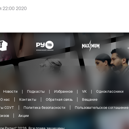
я 22:00 2020
Новости
Подкасты
Избранное
VK
Одноклассники
О нас
Контакты
Обратная связь
Вещание
ты СОУТ
Политика безопасности
Пользовательское соглашение
ризов
Акции
ое Радио
"
2026
.
Все права защищены