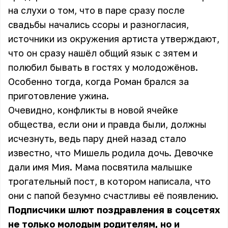
на слухи о том, что в паре сразу после
свадьбы начались ссоры и разногласия,
источники из окружения артиста утверждают,
что он сразу нашёл общий язык с зятем и
полюбил бывать в гостях у молодожёнов.
Особенно тогда, когда Роман брался за
приготовление ужина.
Очевидно, конфликты в новой ячейке
общества, если они и правда были, должны
исчезнуть, ведь пару дней назад стало
известно, что Мишель родила дочь. Девочке
дали имя Мия. Мама посвятила малышке
трогательный пост, в котором написала, что
они с папой безумно счастливы её появлению.
Подписчики шлют поздравления в соцсетях
не только молодым родителям, но и