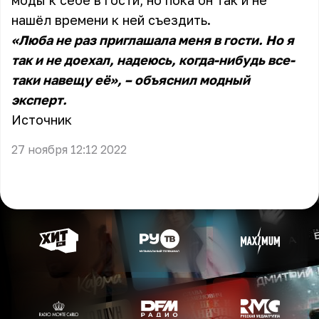
моды к себе в гости, но пока он так и не
нашёл времени к ней съездить.
«Люба не раз приглашала меня в гости. Но я
так и не доехал, надеюсь, когда-нибудь все-
таки навещу её», – объяснил модный
эксперт.
Источник
27 ноября 12:12 2022