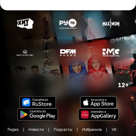
12+
Радио
Новости
Подкасты
Избранное
VK