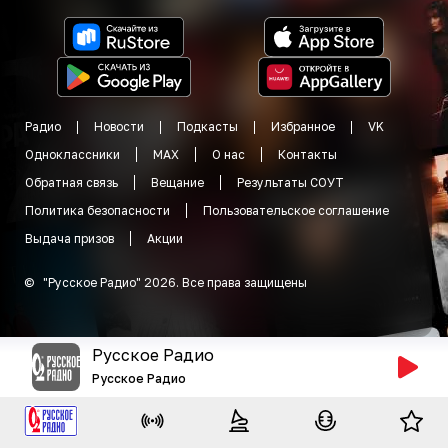
Радио
Новости
Подкасты
Избранное
VK
Одноклассники
MAX
О нас
Контакты
Обратная связь
Вещание
Результаты СОУТ
Политика безопасности
Пользовательское соглашение
Выдача призов
Акции
©
"
Русское Радио
"
2026
.
Все права защищены
Русское Радио
Русское Радио