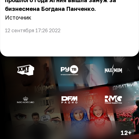
прошлого года Агния вышла замуж за
бизнесмена Богдана Панченко.
Источник
12 сентября 17:26 2022
12+