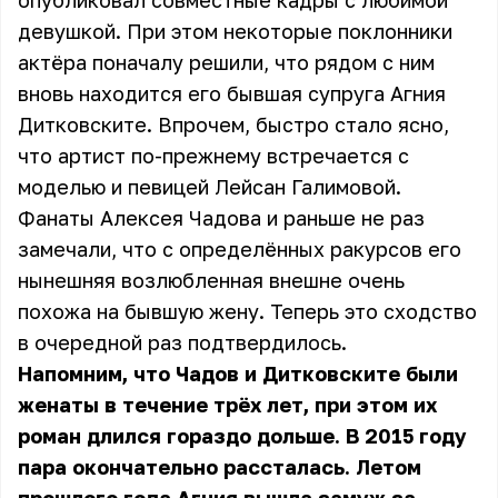
опубликовал совместные кадры с любимой
девушкой. При этом некоторые поклонники
актёра поначалу решили, что рядом с ним
вновь находится его бывшая супруга Агния
Дитковските. Впрочем, быстро стало ясно,
что артист по-прежнему встречается с
моделью и певицей Лейсан Галимовой.
Фанаты Алексея Чадова и раньше не раз
замечали, что с определённых ракурсов его
нынешняя возлюбленная внешне очень
похожа на бывшую жену. Теперь это сходство
в очередной раз подтвердилось.
Напомним, что Чадов и Дитковските были
женаты в течение трёх лет, при этом их
роман длился гораздо дольше. В 2015 году
пара окончательно рассталась. Летом