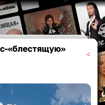
кс-«блестящую»