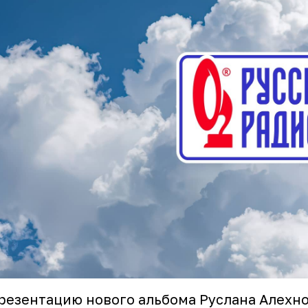
резентацию нового альбома Руслана Алехно