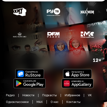
12+
Радио
Новости
Подкасты
Избранное
VK
Одноклассники
MAX
О нас
Контакты