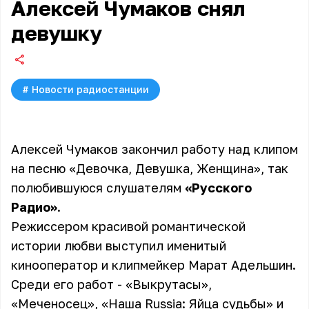
Алексей Чумаков снял
девушку
#
Новости радиостанции
Алексей Чумаков закончил работу над клипом
на песню «Девочка, Девушка, Женщина», так
полюбившуюся слушателям
«Русского
Радио»
.
Режиссером красивой романтической
истории любви выступил именитый
кинооператор и клипмейкер Марат Адельшин.
Среди его работ - «Выкрутасы»,
«Меченосец», «Наша Russia: Яйца судьбы» и