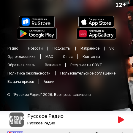
12+
Радио
Новости
Подкасты
Избранное
VK
Одноклассники
MAX
О нас
Контакты
Обратная связь
Вещание
Результаты СОУТ
Политика безопасности
Пользовательское соглашение
Выдача призов
Акции
©
"
Русское Радио
"
2026
.
Все права защищены
Русское Радио
Русское Радио