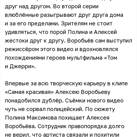
друг над другом. Во второй серии
влюблённые разыгрывают друг друга дома
и за его пределами. Зрителям не стоит
удивляться, что порой Полина и Алексей
жестоки друг к другу. Воробьёв сам выступил
режиссёром этого видео и вдохновлялся
похождениями героев мультфильма «Том
и Джерри».
Впервые за всю творческую карьеру в клипе
«Самая красивая»
Алексею Воробьеву
понадобился дублёр. Съёмки нового видео
чуть не сорвал полицейский. По сюжету
Полина Максимова похищает Алексея
Воробьёва. Сотрудник правопорядка долго
не верил, что артиста связали и похитили