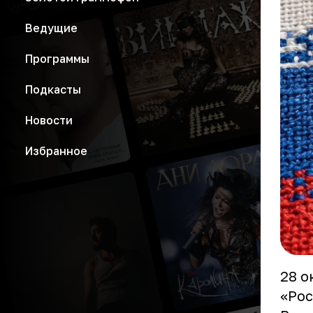
Ведущие
Программы
Подкасты
Новости
Избранное
28 о
«Рос